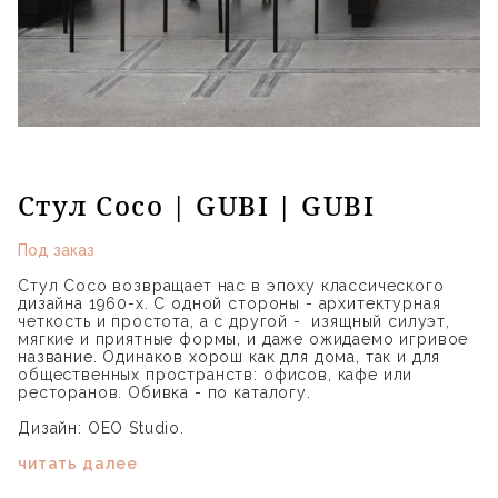
Стул Coco | GUBI | GUBI
Под заказ
Стул Coco возвращает нас в эпоху классического
дизайна 1960-х. С одной стороны - архитектурная
четкость и простота, а с другой - изящный силуэт,
мягкие и приятные формы, и даже ожидаемо игривое
название. Одинаков хорош как для дома, так и для
общественных пространств: офисов, кафе или
ресторанов. Обивка - по каталогу.
Дизайн: OEO Studio.
читать далее