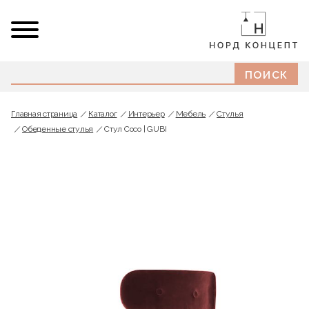
Главная страница
Каталог
Интерьер
Мебель
Стулья
Обеденные стулья
Стул Coco | GUBI