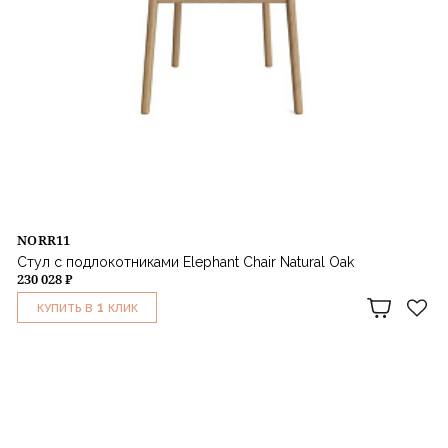
NORR11
Стул с подлокотниками Elephant Chair Natural Oak
230 028 ₽
1
КУПИТЬ В
КЛИК