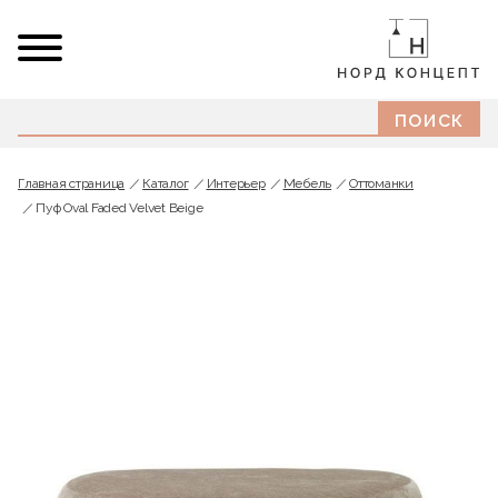
Главная страница
Каталог
Интерьер
Мебель
Оттоманки
Пуф Oval Faded Velvet Beige