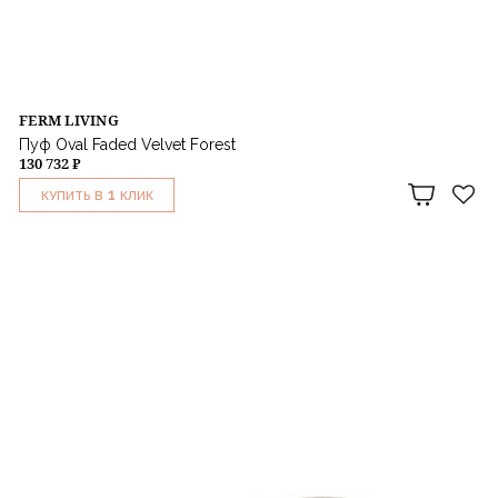
FERM LIVING
Пуф Oval Faded Velvet Forest
130 732 ₽
1
КУПИТЬ В
КЛИК