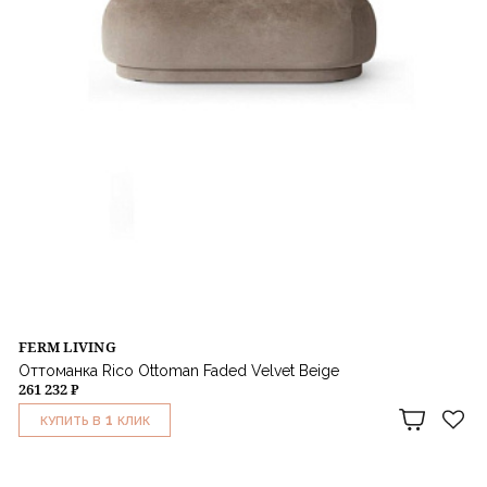
FERM LIVING
Оттоманка Rico Ottoman Faded Velvet Beige
261 232 ₽
1
КУПИТЬ В
КЛИК