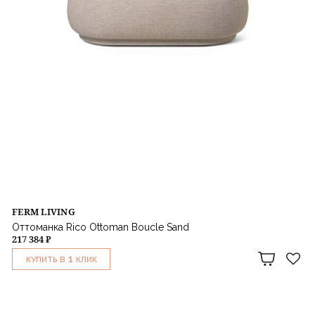
FERM LIVING
Оттоманка Rico Ottoman Boucle Sand
217 384 ₽
1
КУПИТЬ В
КЛИК