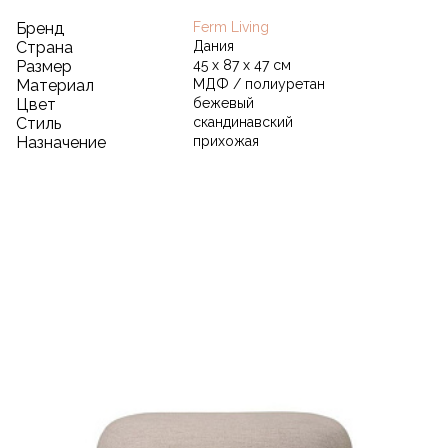
Бренд
Ferm Living
Страна
Дания
Размер
45 х 87 х 47 см
Материал
МДФ / полиуретан
Цвет
бежевый
Стиль
скандинавский
Назначение
прихожая