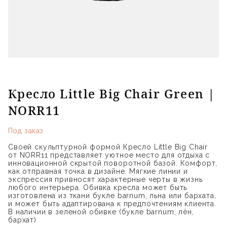
Кресло Little Big Chair Green |
NORR11
Под заказ
Своей скульптурной формой Кресло Little Big Chair
от NORR11 представляет уютное место для отдыха с
инновационной скрытой поворотной базой. Комфорт,
как отправная точка в дизайне. Мягкие линии и
экспрессия привносят характерные черты в жизнь
любого интерьера. Обивка кресла может быть
изготовлена из ткани букле barnum, льна или бархата,
и может быть адаптирована к предпочтениям клиента.
В наличии в зеленой обивке (букле barnum, лён,
бархат)