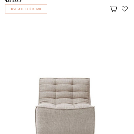
439 983 ₽
1
КУПИТЬ В
КЛИК