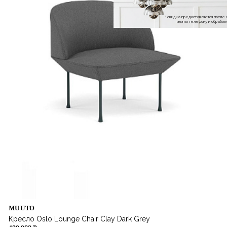
* скидка предоставляется посл
или по телефону и обраб
MUUTO
Кресло Oslo Lounge Chair Clay Dark Grey