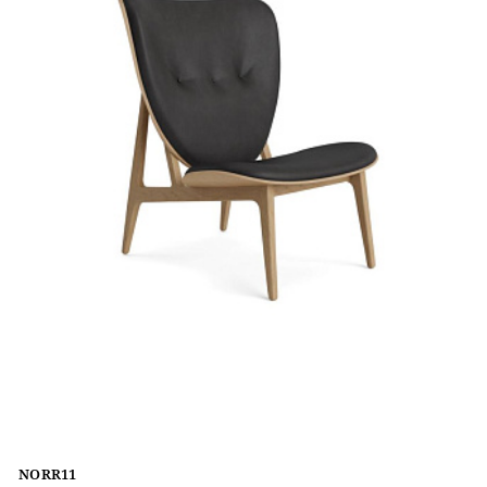
NORR11