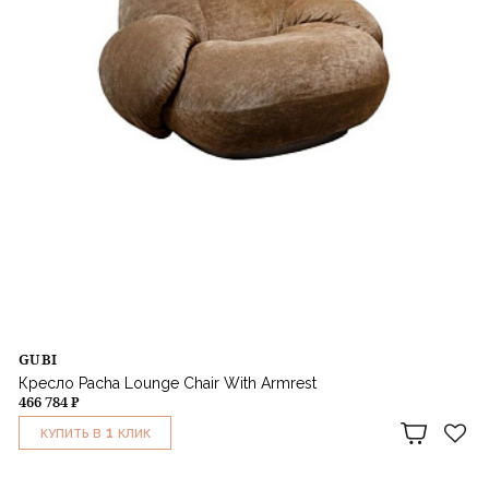
GUBI
Кресло Pacha Lounge Chair With Armrest
466 784 ₽
1
КУПИТЬ В
КЛИК