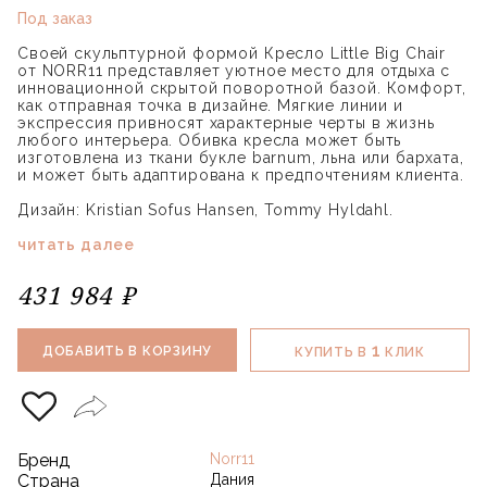
Под заказ
Своей скульптурной формой Кресло Little Big Chair
от NORR11 представляет уютное место для отдыха с
инновационной скрытой поворотной базой. Комфорт,
как отправная точка в дизайне. Мягкие линии и
экспрессия привносят характерные черты в жизнь
любого интерьера. Обивка кресла может быть
изготовлена из ткани букле barnum, льна или бархата,
и может быть адаптирована к предпочтениям клиента.
Дизайн: Kristian Sofus Hansen, Tommy Hyldahl.
читать далее
431 984 ₽
1
ДОБАВИТЬ В КОРЗИНУ
КУПИТЬ В
КЛИК
Бренд
Norr11
Страна
Дания