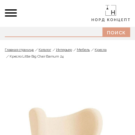
Главная страница
Каталог
Интерьер
Мебель
Кресла
Кресло Little Big Chair Barnum 24