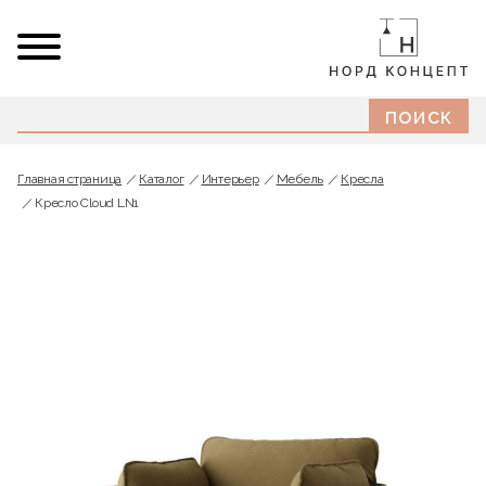
Главная страница
Каталог
Интерьер
Мебель
Кресла
Кресло Cloud LN1