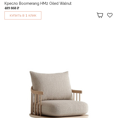
Кресло Boomerang HM2 Oiled Walnut
489 868 ₽
1
КУПИТЬ В
КЛИК