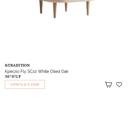
&TRADITION
Кресло Fly SC10 White Oiled Oak
347 072 ₽
1
КУПИТЬ В
КЛИК