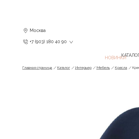
Москва
+7 (903) 180 40 90
КАТАЛО
Главная страница
Каталог
Интерьер
Мебель
Кресла
Кре