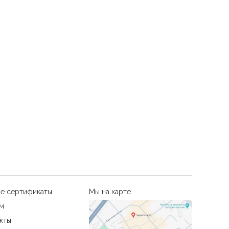
е сертификаты
Мы на карте
м
кты