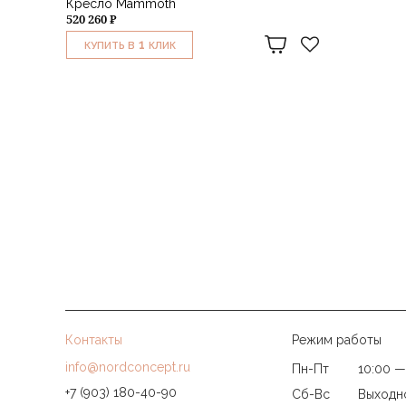
Кресло Mammoth
520 260 ₽
1
КУПИТЬ В
КЛИК
Контакты
Режим работы
info@nordconcept.ru
Пн-Пт
10:00 —
+7 (903) 180-40-90
Сб-Вс
Выходн