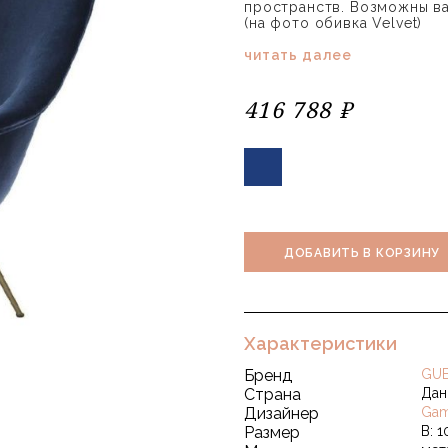
пространств. Возможны вар
(на фото обивка Velvet)
читать далее
416 788 ₽
ДОБАВИТЬ В КОРЗИНУ
Характеристики
Бренд
GUB
Страна
Дан
Дизайнер
Gam
Размер
В: 1