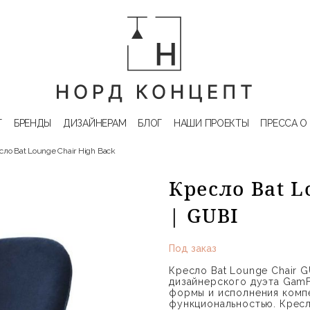
Г
БРЕНДЫ
ДИЗАЙНЕРАМ
БЛОГ
НАШИ ПРОЕКТЫ
ПРЕССА О
сло Bat Lounge Chair High Back
Кресло Bat L
| GUBI
Под заказ
Кресло Bat Lounge Chair 
дизайнерского дуэта GamF
формы и исполнения комп
функциональностью. Кресл