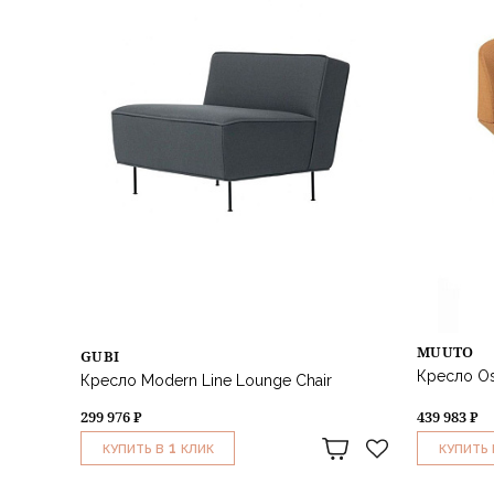
MUUTO
GUBI
Кресло Osl
Кресло Modern Line Lounge Chair
299 976 ₽
439 983 ₽
1
КУПИТЬ В
КЛИК
КУПИТЬ 