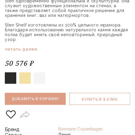
Sten одновременно функциональна и скульптурна: она
служит художественным элементом на стенах, а
также представляет собой практичное решение для
хранения книг, ваз или натюрмортов.
Sten Shelf изготовлены из 100% цельного мрамора.
Благодаря использованию натурального камня каждая
полка будет иметь свой неповторимый, природный
узор.
читать далее
50 576 ₽
1
ДОБАВИТЬ В КОРЗИНУ
КУПИТЬ В
КЛИК
Бренд
Normann Copenhagen
Дания