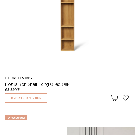
FERM LIVING
Полка Bon Shelf Long Oiled Oak
63 220 ₽
1
КУПИТЬ В
КЛИК
в наличии