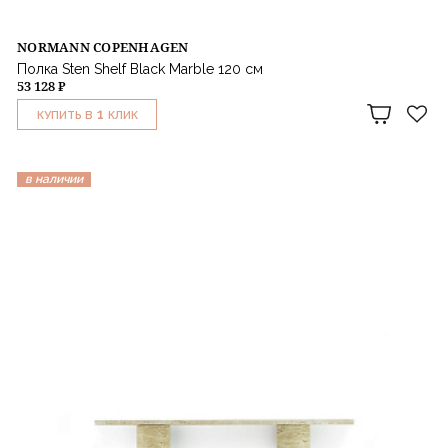
NORMANN COPENHAGEN
Полка Sten Shelf Black Marble 120 см
53 128 ₽
1
КУПИТЬ В
КЛИК
в наличии