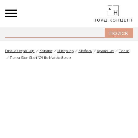
Главная страница
Каталог
Интерьер
Мебель
Хранение
Полки
Полка Sten Shelf White Marble 80 см