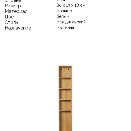
Страна
Размер
80 х 13 х 18 см
Материал
мрамор
Цвет
белый
Стиль
скандинавский
Назначение
гостиная