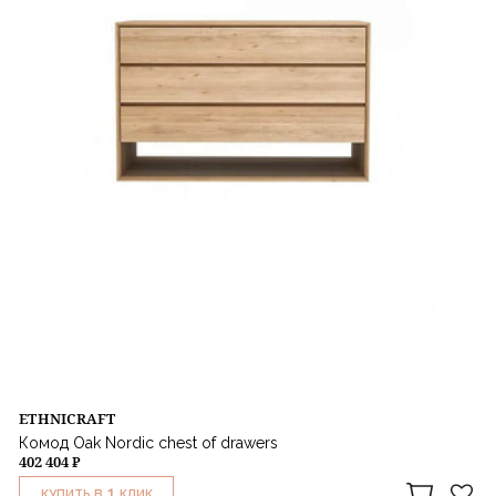
ETHNICRAFT
Комод Oak Nordic chest of drawers
402 404 ₽
1
КУПИТЬ В
КЛИК