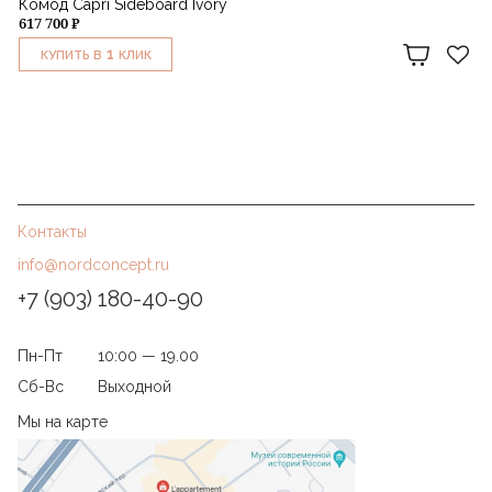
Комод Capri Sideboard Ivory
617 700 ₽
1
КУПИТЬ В
КЛИК
Контакты
info@nordconcept.ru
+7 (903) 180-40-90
Пн-Пт
10:00 — 19.00
Сб-Вс
Выходной
Мы на карте