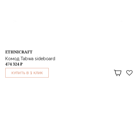
ETHNICRAFT
Комод Tabwa sideboard
474 324 ₽
1
КУПИТЬ В
КЛИК