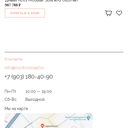
Диван N701 Modular Sofa and Ottoman
967 788 ₽
1
КУПИТЬ В
КЛИК
Контакты
info@nordconcept.ru
+7 (903) 180-40-90
Пн-Пт
10:00 — 19.00
Сб-Вс
Выходной
Мы на карте