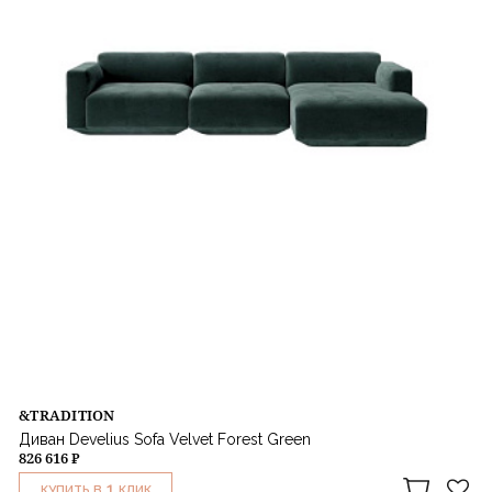
&TRADITION
Диван Develius Sofa Velvet Forest Green
826 616 ₽
1
КУПИТЬ В
КЛИК