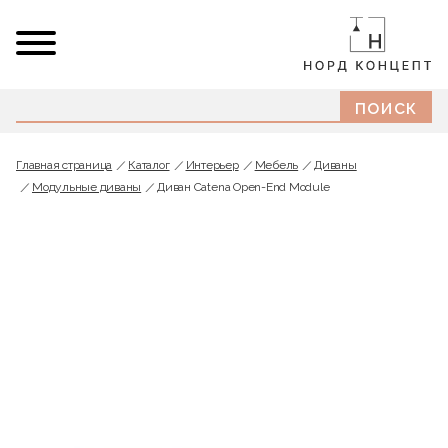
Главная страница
Каталог
Интерьер
Мебель
Диваны
Модульные диваны
Диван Catena Open-End Module