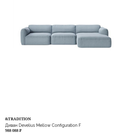
&TRADITION
Диван Develius Mellow Configuration F
988 088 ₽