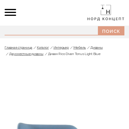
Главная страница
Каталог
Интерьер
Мебель
Диваны
Двухместные диваны
Диван Rico Divan Tonus Light Blue