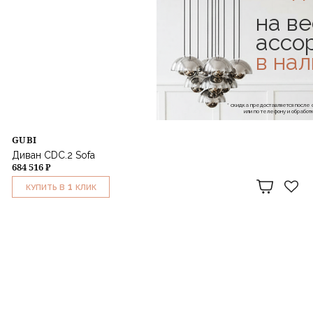
на ве
ассо
в на
* скидка предоставляется посл
или по телефону и обраб
GUBI
Диван CDC.2 Sofa
684 516 ₽
1
КУПИТЬ В
КЛИК