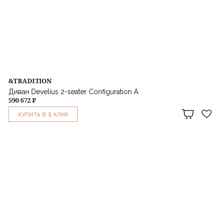
&TRADITION
Диван Develius 2-seater Сonfiguration A
590 672 ₽
1
КУПИТЬ В
КЛИК