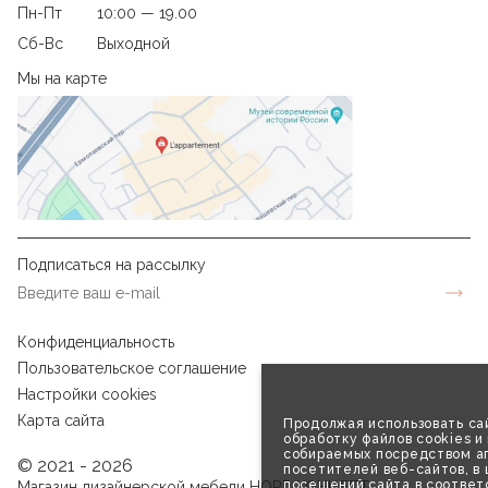
Пн-Пт
10:00 — 19.00
Сб-Вс
Выходной
Мы на карте
Подписаться на рассылку
Конфиденциальность
Пользовательское соглашение
Настройки cookies
Карта сайта
Продолжая использовать сай
обработку файлов cookies и
собираемых посредством аг
© 2021 - 2026
посетителей веб-сайтов, в
посещений сайта в соответ
Магазин дизайнерской мебели НОРД КОНЦЕПТ