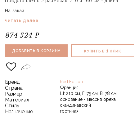
Представлен в 2 размерах: 210 и 160 см - длина.
На заказ.
читать далее
874 524 ₽
1
ДОБАВИТЬ В КОРЗИНУ
КУПИТЬ В
КЛИК
Бренд
Red Edition
Страна
Франция
Размер
Ш: 210 см, Г: 75 см, В: 78 см
Материал
основание - массив ореха
Стиль
скандинавский
Назначение
гостиная