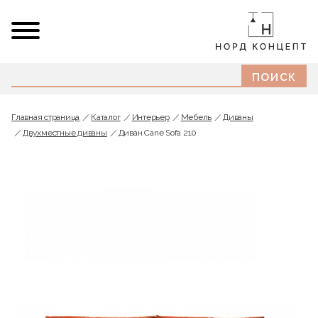
Главная страница
Каталог
Интерьер
Мебель
Диваны
Двухместные диваны
Диван Cane Sofa 210