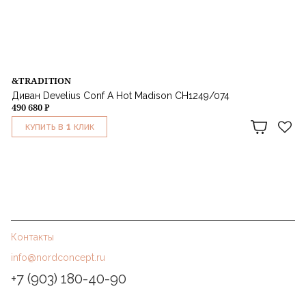
&TRADITION
Диван Develius Conf A Hot Madison CH1249/074
490 680 ₽
1
КУПИТЬ В
КЛИК
Контакты
info@nordconcept.ru
+7 (903) 180-40-90