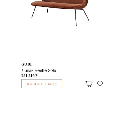
GUBI
Диван Beetle Sofa
751 216 ₽
1
КУПИТЬ В
КЛИК