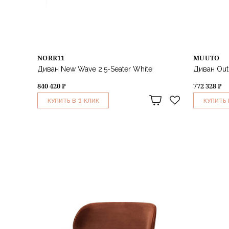
NORR11
MUUTO
Диван New Wave 2.5-Seater White
Диван Outl
840 420 ₽
772 328 ₽
1
КУПИТЬ В
КЛИК
КУПИТЬ 