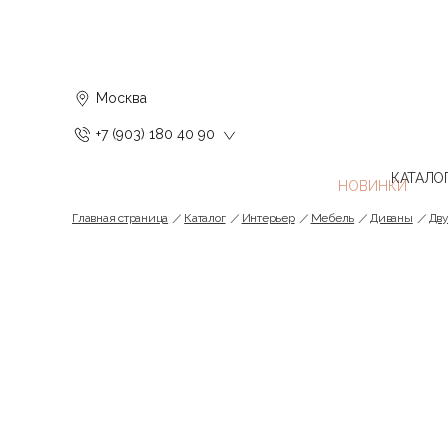
Москва
+7 (903) 180 40 90
КАТАЛО
Главная страница
Каталог
Интерьер
Мебель
Диваны
Дв