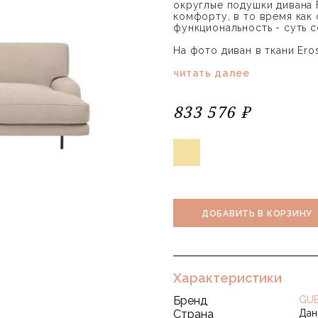
округлые подушки дивана 
комфорту, в то время как 
функциональность - суть 
На фото диван в ткани Eros
читать далее
833 576 ₽
ДОБАВИТЬ В КОРЗИНУ
Характеристики
Бренд
GUB
Страна
Дан