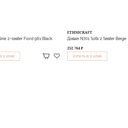
ETHNICRAFT
ine 2-seater Fiord 961 Black
Диван N701 Sofa 2 Seater Beige
252 764 ₽
1
1
В
КЛИК
КУПИТЬ В
КЛИК