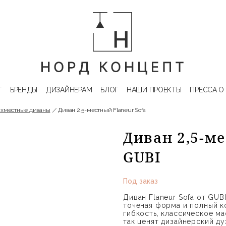
Г
БРЕНДЫ
ДИЗАЙНЕРАМ
БЛОГ
НАШИ ПРОЕКТЫ
ПРЕССА О
ухместные диваны
Диван 2,5-местный Flaneur Sofa
Диван 2,5-ме
GUBI
Под заказ
Диван Flaneur Sofa от GUB
точеная форма и полный к
гибкость, классическое м
так ценят дизайнерский д