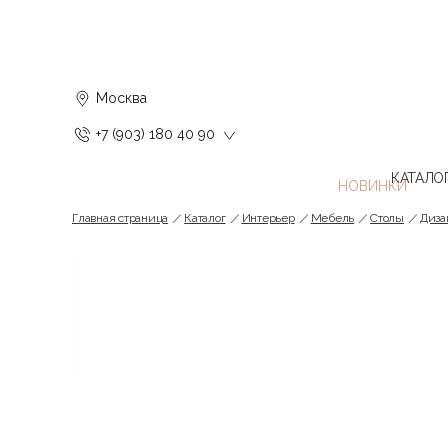
Москва
+7 (903) 180 40 90
КАТАЛО
Главная страница
Каталог
Интерьер
Мебель
Cтолы
Диза