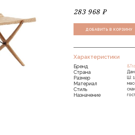
283 968 ₽
ДОБАВИТЬ В КОРЗИНУ
Характеристики
Бренд
&Tra
Страна
Дан
Размер
Ш: 1
Материал
мас
Стиль
ска
Назначение
гос