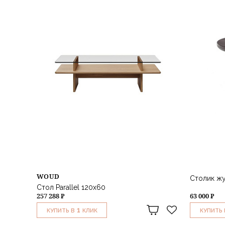
WOUD
Столик жу
Стол Parallel 120х60
257 288 ₽
63 000 ₽
1
КУПИТЬ В
КЛИК
КУПИТЬ 