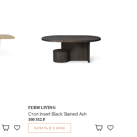
FERM LIVING
Стол Insert Black Stained Ash
160 312 ₽
1
КУПИТЬ В
КЛИК