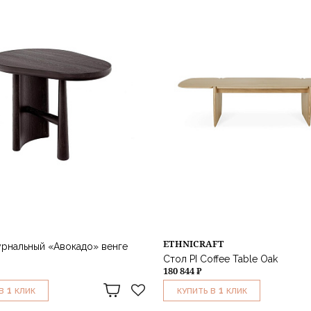
ETHNICRAFT
рнальный «Авокадо» венге
Стол PI Coffee Table Oak
180 844 ₽
1
1
В
КЛИК
КУПИТЬ В
КЛИК