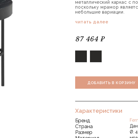
металлический каркас с п
поскольку мрамор являет
небольшие вариации.
читать далее
87 464 ₽
ДОБАВИТЬ В КОРЗИНУ
Характеристики
Бренд
Fer
Страна
Дан
Размер
Ø: 4
мра