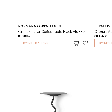
NORMANN COPENHAGEN
FERM LIV
Столик Lunar Coffee Table Black Alu Oak
Столик Vau
81 780 ₽
80 156 ₽
1
КУПИТЬ В
КЛИК
КУПИТЬ 