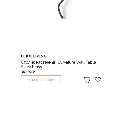
FERM LIVING
Столик настенный Curvature Wall Table
Black Brass
36 192 ₽
1
КУПИТЬ В
КЛИК