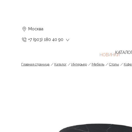
Москва
+7 (903) 180 40 90
КАТАЛО
Главная страница
Каталог
Интерьер
Мебель
Cтолы
Кофе