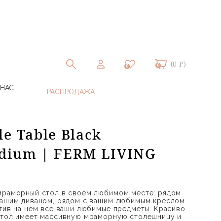
(0 ₽)
0
0
 НАС
e Table Black
dium | FERM LIVING
 мраморный стол в своем любимом месте: рядом
 вашим диваном, рядом с вашим любимым креслом
стив на нем все ваши любимые предметы. Красиво
 Стол имеет массивную мраморную столешницу и