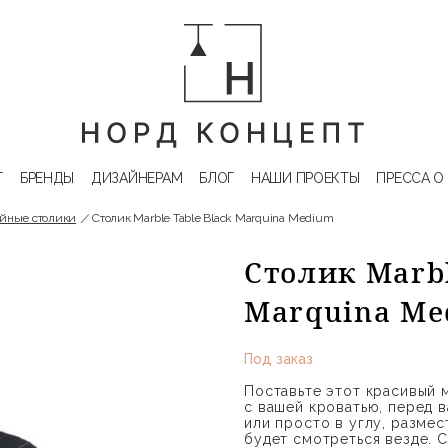
Г
БРЕНДЫ
ДИЗАЙНЕРАМ
БЛОГ
НАШИ ПРОЕКТЫ
ПРЕССА О
йные столики
Столик Marble Table Black Marquina Medium
Столик Marbl
Marquina Me
Под заказ
Поставьте этот красивый
с вашей кроватью, перед
или просто в углу, разме
будет смотреться везде.