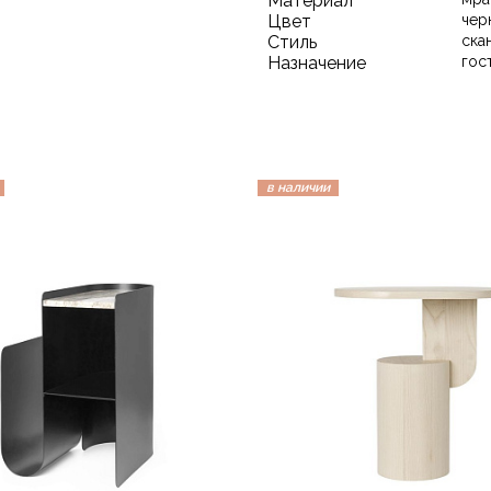
Материал
Цвет
чер
Стиль
ска
Назначение
гос
в наличии