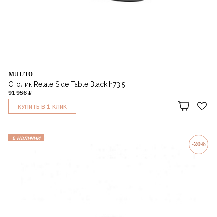
MUUTO
Столик Relate Side Table Black h73,5
91 956 ₽
1
КУПИТЬ В
КЛИК
в наличии
-20%