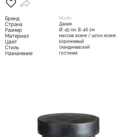
Бренд
Muuto
Страна
Дания
Размер
Ø: 45 см, В: 46 см
Материал
массив ясеня / шпон ясеня
Цвет
коричневый
Стиль
скандинавский
Назначение
гостиная