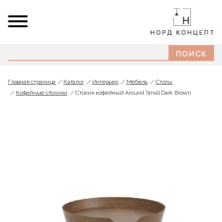
Главная страница
Каталог
Интерьер
Мебель
Cтолы
Кофейные столики
Столик кофейный Around Small Dark Brown