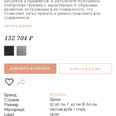
рисунков и предметов. В результате получилась
элегантная тележка с характерным V-образным
дизайном, встроенным в ее поверхность, что
позволяет легко хранить и демонстрировать все
содержимое.
читать далее
132 704 ₽
1
ДОБАВИТЬ В КОРЗИНУ
КУПИТЬ В
КЛИК
Бренд
&Tradition
Страна
Дания
Размер
Ш: 90 см, Г: 42 см, В: 60 см
Материал
массив дуба / сталь
Цвет
хром