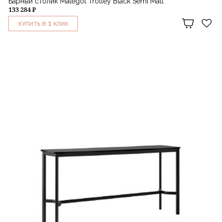
Барный столик Mategot Trolley Black Semi Matt
133 284 ₽
1
КУПИТЬ В
КЛИК