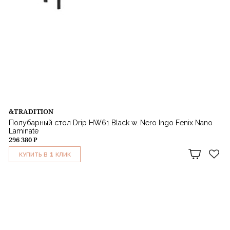
&TRADITION
Полубарный стол Drip HW61 Black w. Nero Ingo Fenix Nano
Laminate
296 380 ₽
1
КУПИТЬ В
КЛИК