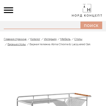
Главная страница
Каталог
Интерьер
Мебель
Cтолы
Барные столы
Барная тележка Alima Chrome & Lacquered Oak