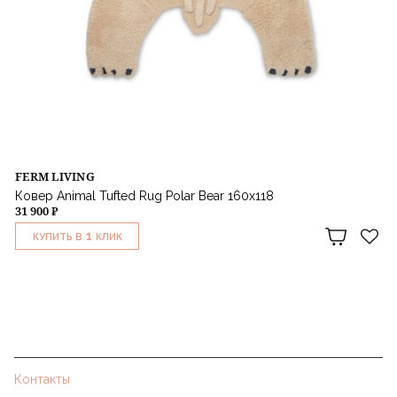
FERM LIVING
Ковер Animal Tufted Rug Polar Bear 160х118
31 900 ₽
1
КУПИТЬ В
КЛИК
Контакты