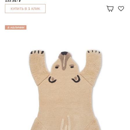
155 347 ₽
1
КУПИТЬ В
КЛИК
в наличии