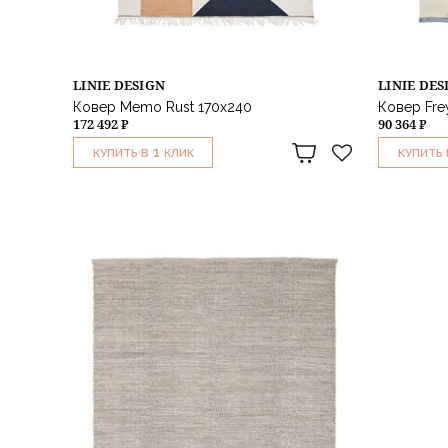
LINIE DESIGN
LINIE DES
Ковер Memo Rust 170x240
Ковер Fre
172 492 ₽
90 364 ₽
1
КУПИТЬ В
КЛИК
КУПИТЬ 