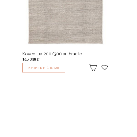
Ковер Lia 200/300 anthracite
145 348 ₽
1
КУПИТЬ В
КЛИК