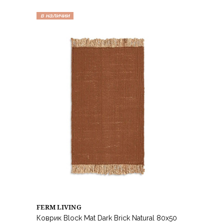
в наличии
FERM LIVING
Коврик Block Mat Dark Brick Natural 80х50