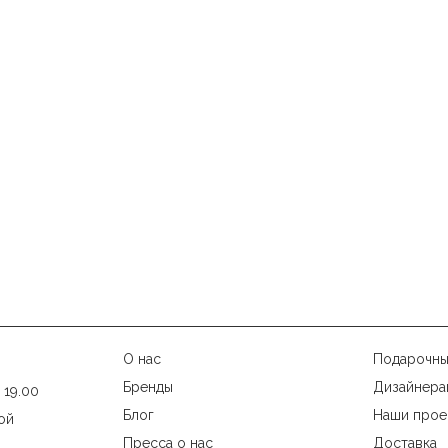
О нас
Подарочны
Бренды
Дизайнера
 19.00
Блог
Наши прое
ой
Пресса о нас
Доставка