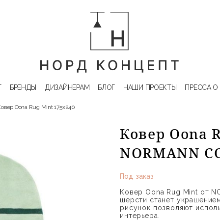
Г
БРЕНДЫ
ДИЗАЙНЕРАМ
БЛОГ
НАШИ ПРОЕКТЫ
ПРЕССА О
Ковер Oona Rug Mint 175х240
Ковер Oona R
NORMANN C
Под заказ
Ковер Oona Rug Mint от 
шерсти станет украшением
рисунок позволяют испол
интерьера.