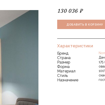
130 036 ₽
ДОБАВИТЬ В КОРЗИНУ
Характеристики
Бренд
Nor
Страна
Дан
Размер
175
Форма
ова
Материал
100
Стиль
ска
Назначение
гос