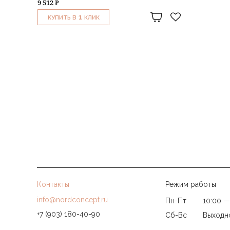
9 512 ₽
1
КУПИТЬ В
КЛИК
Контакты
Режим работы
info@nordconcept.ru
Пн-Пт
10:00 —
+7 (903) 180-40-90
Сб-Вс
Выходн