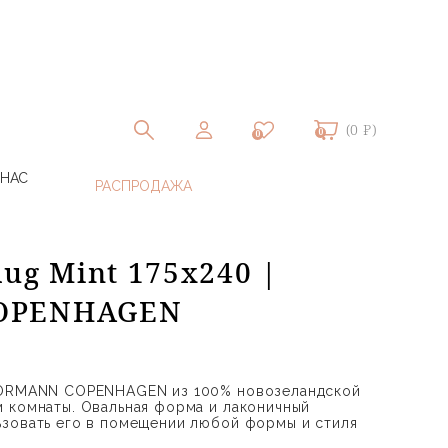
(0 ₽)
0
0
 НАС
ug Mint 175х240 |
OPENHAGEN
NORMANN COPENHAGEN из 100% новозеландской
 комнаты. Овальная форма и лаконичный
ьзовать его в помещении любой формы и стиля