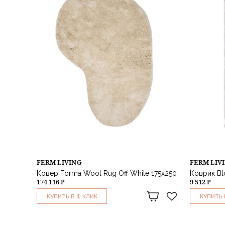
FERM LIVING
FERM LIV
Ковер Forma Wool Rug Off White 175х250
Коврик Blo
174 116 ₽
9 512 ₽
1
КУПИТЬ В
КЛИК
КУПИТЬ 