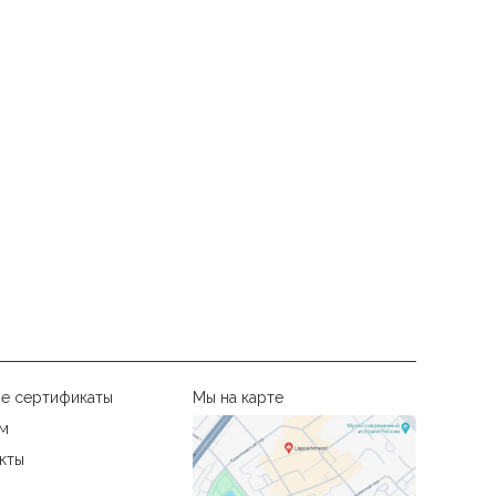
е сертификаты
Мы на карте
м
кты