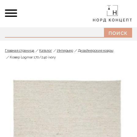
Главная страница
Каталог
Интерьер
Дизайнерские ковры
Ковер Logmar 170/240 ivory