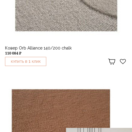
Ковер Orb Alliance 140/200 chalk
110 084 ₽
1
КУПИТЬ В
КЛИК