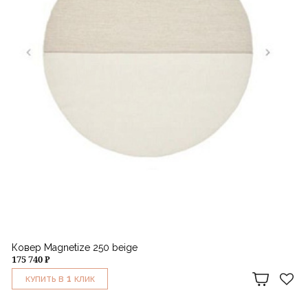
Ковер Magnetize 250 beige
175 740 ₽
1
КУПИТЬ В
КЛИК