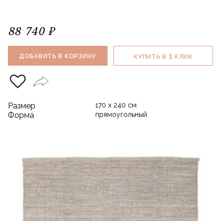
88 740 ₽
1
ДОБАВИТЬ В КОРЗИНУ
КУПИТЬ В
КЛИК
Размер
170 х 240 см
Форма
прямоугольный