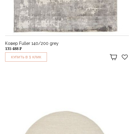
Ковер Fuller 140/200 grey
135 488 ₽
1
КУПИТЬ В
КЛИК