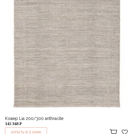
Ковер Lia 200/300 anthracite
145 348 ₽
1
КУПИТЬ В
КЛИК