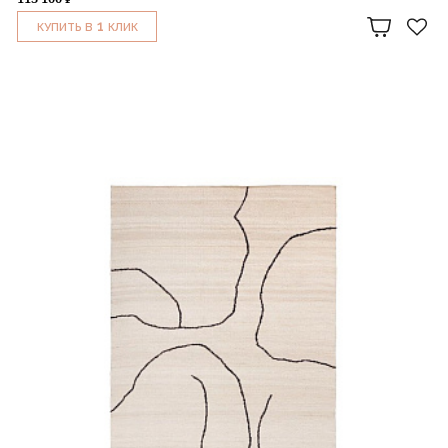
1
КУПИТЬ В
КЛИК