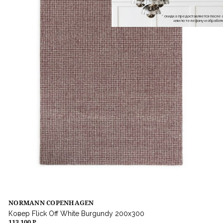
* скидка предоставляется посл
или по телефону и обраб
NORMANN COPENHAGEN
Ковер Flick Off White Burgundy 200x300
113 100 ₽