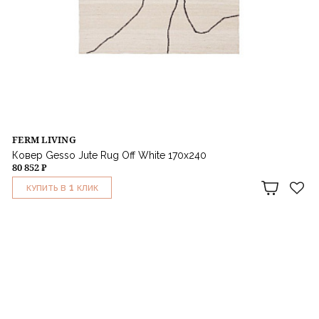
FERM LIVING
Ковер Gesso Jute Rug Off White 170х240
80 852 ₽
1
КУПИТЬ В
КЛИК