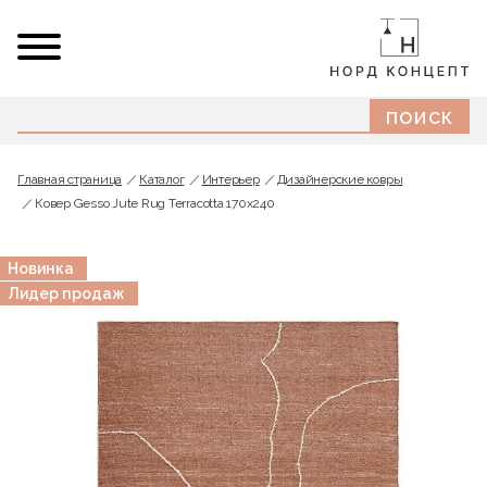
Главная страница
Каталог
Интерьер
Дизайнерские ковры
Ковер Gesso Jute Rug Terracotta 170х240
Новинка
Лидер продаж