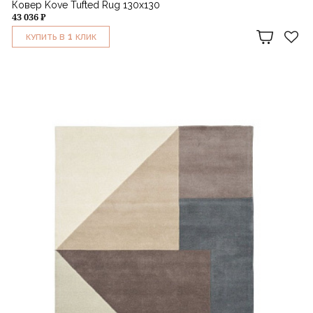
Ковер Kove Tufted Rug 130х130
43 036 ₽
1
КУПИТЬ В
КЛИК