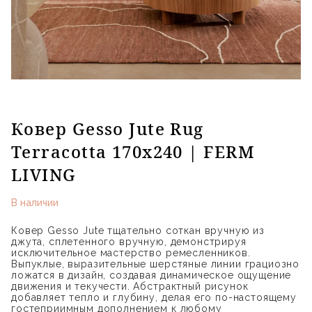
Ковер Gesso Jute Rug
Terracotta 170х240 | FERM
LIVING
В наличии
Ковер Gesso Jute тщательно соткан вручную из
джута, сплетенного вручную, демонстрируя
исключительное мастерство ремесленников.
Выпуклые, выразительные шерстяные линии грациозно
ложатся в дизайн, создавая динамическое ощущение
движения и текучести. Абстрактный рисунок
добавляет тепло и глубину, делая его по-настоящему
гостеприимным дополнением к любому