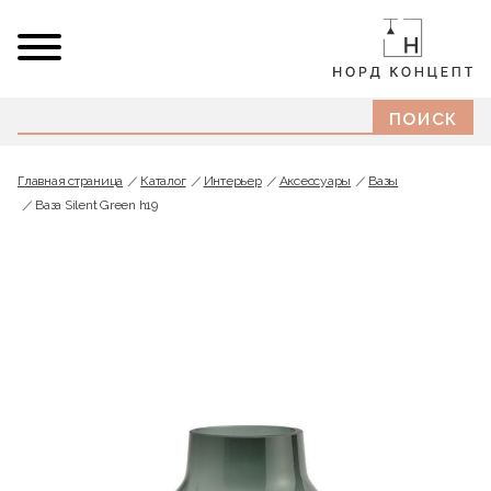
Главная страница
Каталог
Интерьер
Аксессуары
Вазы
Ваза Silent Green h19