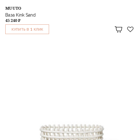
MUUTO
Ваза Kink Sand
45 240 ₽
1
КУПИТЬ В
КЛИК