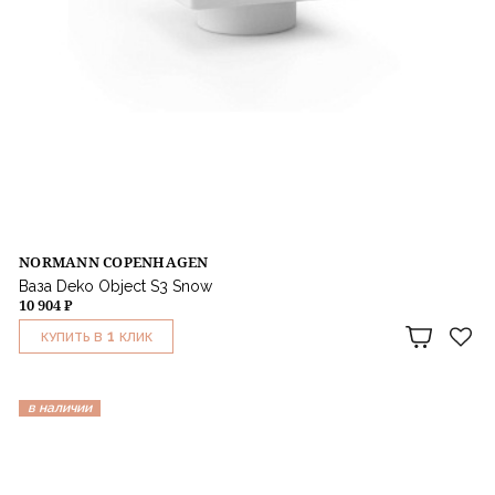
NORMANN COPENHAGEN
Ваза Deko Object S3 Snow
10 904 ₽
1
КУПИТЬ В
КЛИК
в наличии