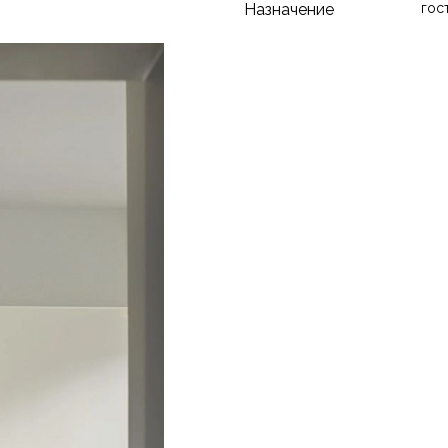
Назначение
гос