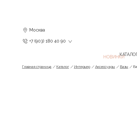
Москва
+7 (903) 180 40 90
КАТАЛО
Главная страница
Каталог
Интерьер
Аксессуары
Вазы
Ва