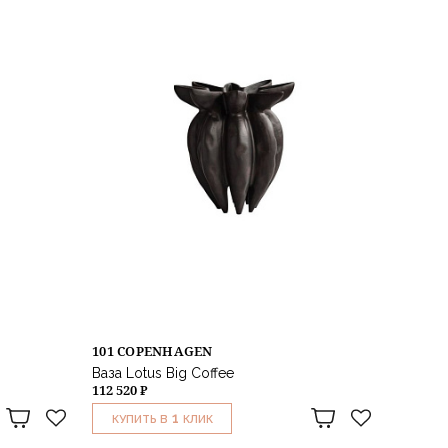
101 COPENHAGEN
Ваза Lotus Big Coffee
112 520 ₽
1
КУПИТЬ В
КЛИК