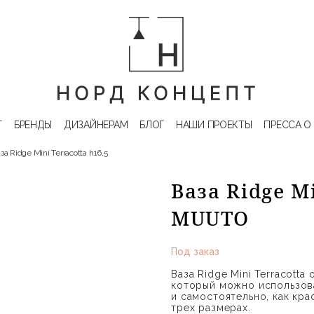
Г
БРЕНДЫ
ДИЗАЙНЕРАМ
БЛОГ
НАШИ ПРОЕКТЫ
ПРЕССА О
за Ridge Mini Terracotta h16,5
Ваза Ridge Mi
MUUTO
Под заказ
Ваза Ridge Mini Terracott
который можно использова
и самостоятельно, как кра
трех размерах.