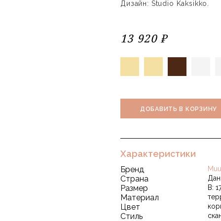
Дизайн: Studio Kaksikko.
13 920 ₽
ДОБАВИТЬ В КОРЗИНУ
Характеристики
Бренд
Muu
Страна
Дан
Размер
В: 1
Материал
тер
Цвет
кор
Стиль
ска