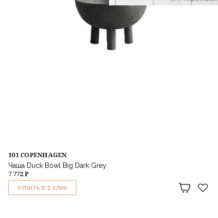
101 COPENHAGEN
Чаша Duck Bowl Big Dark Grey
7 772 ₽
1
КУПИТЬ В
КЛИК