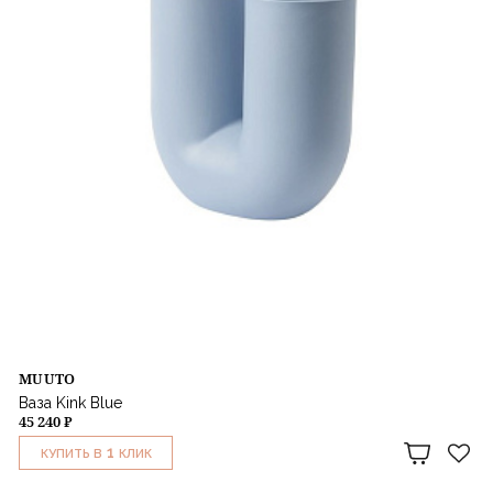
MUUTO
Ваза Kink Blue
45 240 ₽
1
КУПИТЬ В
КЛИК