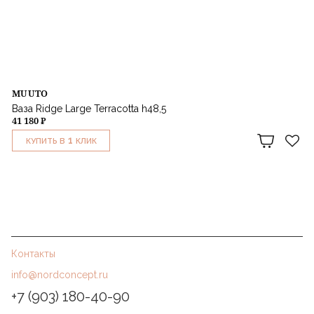
MUUTO
Ваза Ridge Large Terracotta h48,5
41 180 ₽
1
КУПИТЬ В
КЛИК
Контакты
info@nordconcept.ru
+7 (903) 180-40-90