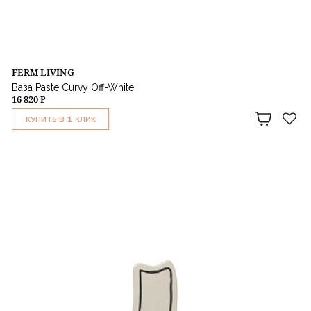
FERM LIVING
Ваза Paste Curvy Off-White
16 820 ₽
1
КУПИТЬ В
КЛИК