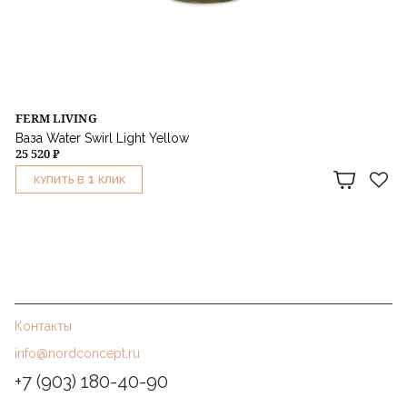
FERM LIVING
Ваза Water Swirl Light Yellow
25 520 ₽
1
КУПИТЬ В
КЛИК
Контакты
info@nordconcept.ru
+7 (903) 180-40-90