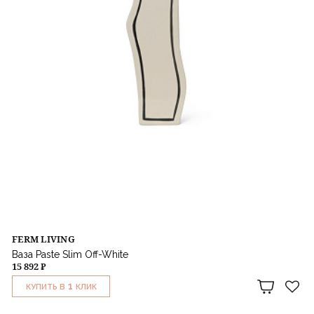
FERM LIVING
Ваза Paste Slim Off-White
15 892 ₽
1
КУПИТЬ В
КЛИК