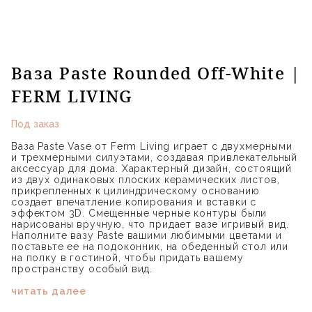
Ваза Paste Rounded Off-White |
FERM LIVING
Под заказ
Ваза Paste Vase от Ferm Living играет с двухмерными
и трехмерными силуэтами, создавая привлекательный
аксессуар для дома. Характерный дизайн, состоящий
из двух одинаковых плоских керамических листов,
прикрепленных к цилиндрическому основанию
создает впечатление копирования и вставки с
эффектом 3D. Смещенные черные контуры были
нарисованы вручную, что придает вазе игривый вид.
Наполните вазу Paste вашими любимыми цветами и
поставьте ее на подоконник, на обеденный стол или
на полку в гостиной, чтобы придать вашему
пространству особый вид.
читать далее