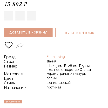
15 892 ₽
1
ДОБАВИТЬ В КОРЗИНУ
КУПИТЬ В
КЛИК
Бренд
Ferm Living
Страна
Дания
Размер
Ш: 21.5 см, В: 28 см, Г: 9 см,
входное отверстие Ø: 7 см
Материал
керамогранит / глазурь
Цвет
белый
Стиль
скандинавский
Назначение
гостиная
в наличии