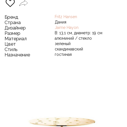
Бренд
Fritz Hansen
Страна
Дания
Дизайнер
Jaime Hayon
Размер
В: 13,1 см, диаметр: 19 см
Материал
алюминий / стекло
Цвет
зеленый
Стиль
скандинавский
Назначение
гостиная