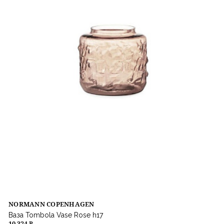
NORMANN COPENHAGEN
Ваза Tombola Vase Rose h17
10 324 ₽