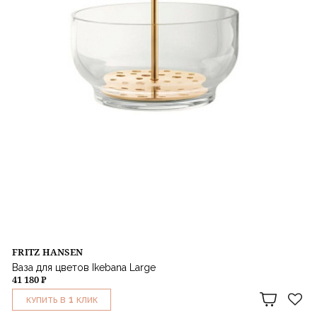
FRITZ HANSEN
Ваза для цветов Ikebana Large
41 180 ₽
1
КУПИТЬ В
КЛИК