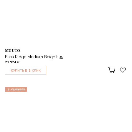
MUUTO
Ваза Ridge Medium Beige h35
21 924 ₽
1
КУПИТЬ В
КЛИК
в наличии