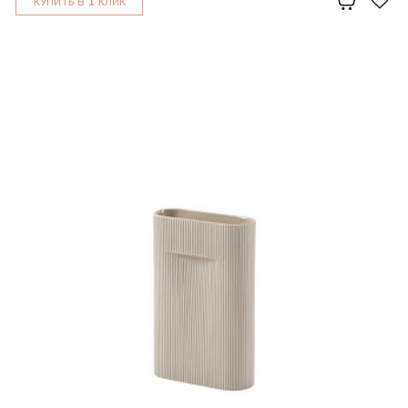
1
КУПИТЬ В
КЛИК