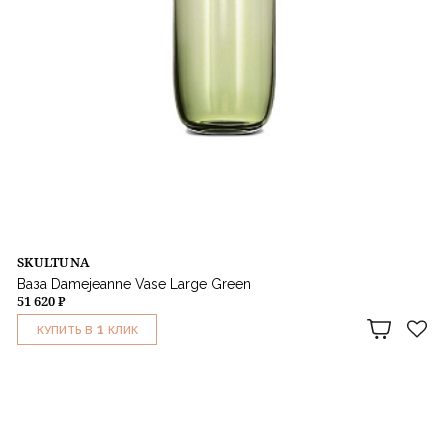
SKULTUNA
Ваза Damejeanne Vase Large Green
51 620 ₽
1
КУПИТЬ В
КЛИК