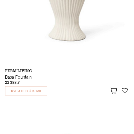
FERM LIVING
Ваза Fountain
22 388 ₽
1
КУПИТЬ В
КЛИК