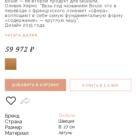
Boule — ее второй продукт для Skultuna.
Оливия Хермс: "Вазы под названием Boule, что в
переводе с французского означает «сфера»,
воплощают в себе самую фундаментальную форму
«содержания» — круглую чашу".
Дизайн 2015 года.
читать далее
59 972 ₽
1
ДОБАВИТЬ В КОРЗИНУ
КУПИТЬ В
КЛИК
Бренд
Skultuna
Страна
Швеция
Размер
В: 27 см
Материал
латунь