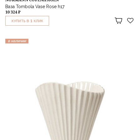
Ваза Tombola Vase Rose h17
10 324 ₽
1
КУПИТЬ В
КЛИК
в наличии