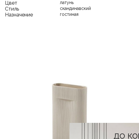
Цвет
латунь
Стиль
скандинавский
Назначение
гостиная
до к