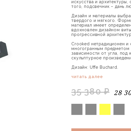
искусства и архитектуры,
того, подсвечник – дань 
Дизайн и материалы выбра
твердого и мягкого. Форм
материал имеет определен
вдохновлен дизайном виты
прогрессивной архитектур
Crooked нетрадиционен и 
многогранным предметом 
зависимости от угла, под
скульптурное произведени
Дизайн: Uffe Buchard.
читать далее
35 380 ₽
28 3