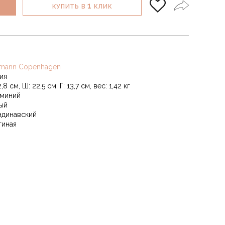
1
КУПИТЬ В
КЛИК
mann Copenhagen
ия
2,8 см, Ш: 22,5 см, Г: 13,7 см, вес: 1,42 кг
миний
ый
ндинавский
тиная