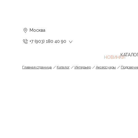
Москва
+7 (903) 180 40 90
КАТАЛО
Главная страница
Каталог
Интерьер
Аксессуары
Подсвечн