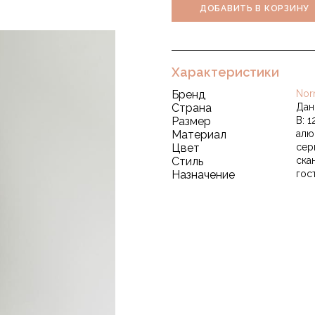
ДОБАВИТЬ В КОРЗИНУ
Характеристики
Бренд
Nor
Страна
Дан
Размер
В: 1
Материал
алю
Цвет
сер
Стиль
ска
Назначение
гос