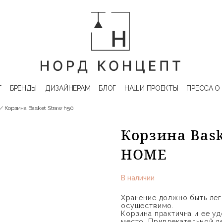
Г
БРЕНДЫ
ДИЗАЙНЕРАМ
БЛОГ
НАШИ ПРОЕКТЫ
ПРЕССА О
Корзина Basket Straw h50
Корзина Bask
HOME
В наличии
Хранение должно быть лег
осуществимо.
Корзина практична и ее уд
место. Привлекательной д