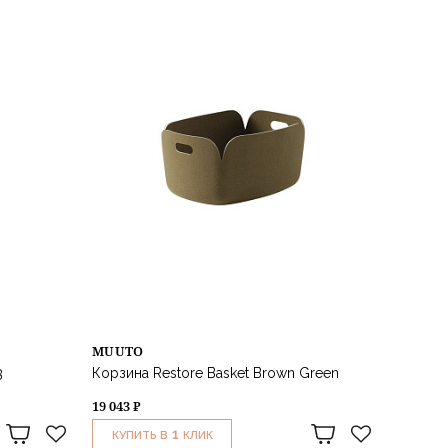
MUUTO
3
Корзина Restore Basket Brown Green
19 043 ₽
1
КУПИТЬ В
КЛИК