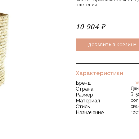
плетения.
10 904 ₽
ДОБАВИТЬ В КОРЗИНУ
Характеристики
Бренд
Tin
Страна
Дан
Размер
В: 5
Материал
сол
Стиль
ска
Назначение
гос