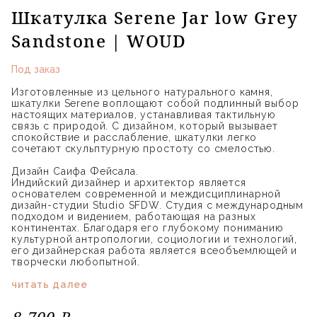
Шкатулка Serene Jar low Grey
Sandstone | WOUD
Под заказ
Изготовленные из цельного натурального камня,
шкатулки Serene воплощают собой подлинный выбор
настоящих материалов, устанавливая тактильную
связь с природой. С дизайном, который вызывает
спокойствие и расслабление, шкатулки легко
сочетают скульптурную простоту со смелостью.
Дизайн Саифа Фейсала.
Индийский дизайнер и архитектор является
основателем современной и междисциплинарной
дизайн-студии Studio SFDW. Студия с международным
подходом и видением, работающая на разных
континентах. Благодаря его глубокому пониманию
культурной антропологии, социологии и технологий,
его дизайнерская работа является всеобъемлющей и
творчески любопытной.
читать далее
8 700 ₽