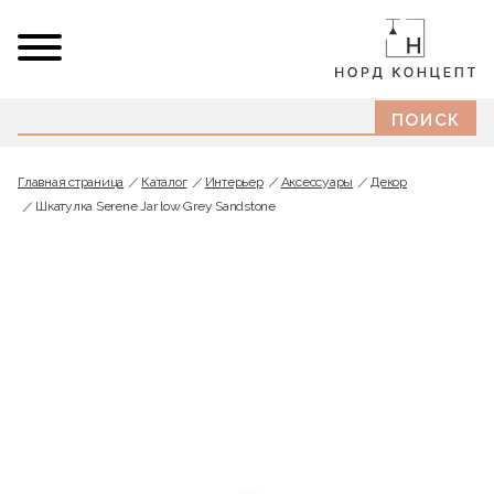
Главная страница
Каталог
Интерьер
Аксессуары
Декор
Шкатулка Serene Jar low Grey Sandstone