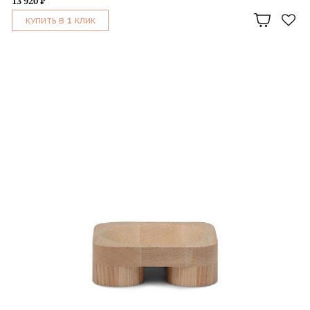
13 920 ₽
1
КУПИТЬ В
КЛИК