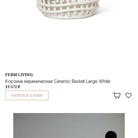
FERM LIVING
Корзина керамическая Ceramic Basket Large White
13 572 ₽
1
КУПИТЬ В
КЛИК