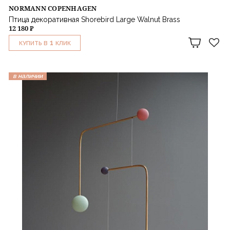
NORMANN COPENHAGEN
Птица декоративная Shorebird Large Walnut Brass
12 180 ₽
1
КУПИТЬ В
КЛИК
в наличии