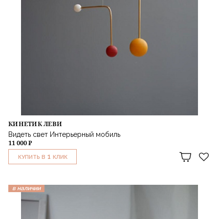
КИНЕТИК ЛЕВИ
Видеть свет Интерьерный мобиль
11 000 ₽
1
КУПИТЬ В
КЛИК
в наличии