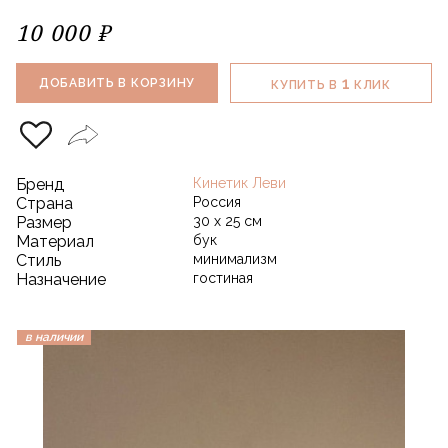
10 000 ₽
1
ДОБАВИТЬ В КОРЗИНУ
КУПИТЬ В
КЛИК
Бренд
Кинетик Леви
Страна
Россия
Размер
30 х 25 см
Материал
бук
Стиль
минимализм
Назначение
гостиная
в наличии