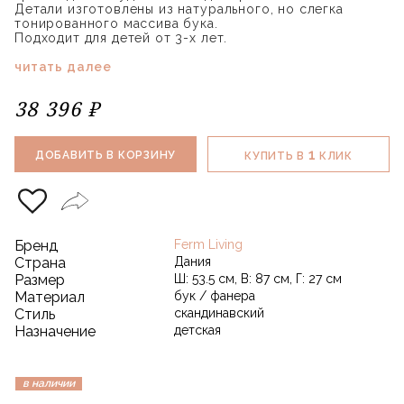
Детали изготовлены из натурального, но слегка
тонированного массива бука.
Подходит для детей от 3-х лет.
читать далее
38 396 ₽
1
ДОБАВИТЬ В КОРЗИНУ
КУПИТЬ В
КЛИК
Бренд
Ferm Living
Страна
Дания
Размер
Ш: 53.5 см, В: 87 см, Г: 27 см
Материал
бук / фанера
Стиль
скандинавский
Назначение
детская
в наличии