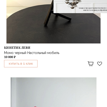
* скидка предоставляется посл
или по телефону и обраб
КИНЕТИК ЛЕВИ
Момо черный Настольный мобиль
10 000 ₽
1
КУПИТЬ В
КЛИК