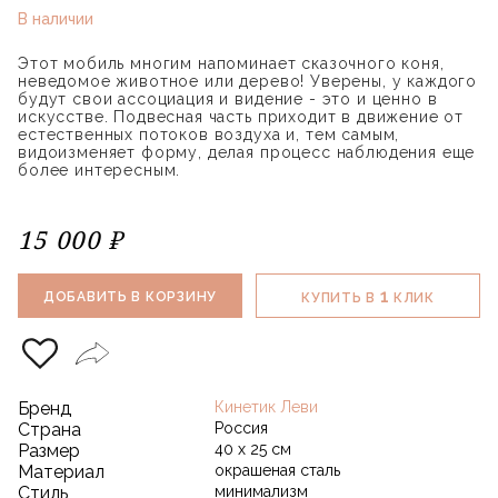
В наличии
Этот мобиль многим напоминает сказочного коня,
неведомое животное или дерево! Уверены, у каждого
будут свои ассоциация и видение - это и ценно в
искусстве. Подвесная часть приходит в движение от
естественных потоков воздуха и, тем самым,
видоизменяет форму, делая процесс наблюдения еще
более интересным.
15 000 ₽
1
ДОБАВИТЬ В КОРЗИНУ
КУПИТЬ В
КЛИК
Бренд
Кинетик Леви
Страна
Россия
Размер
40 х 25 см
Материал
окрашеная сталь
Стиль
минимализм