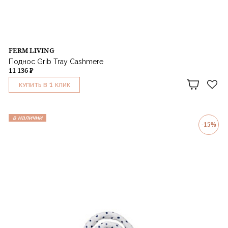
FERM LIVING
Поднос Grib Tray Cashmere
11 136 ₽
1
КУПИТЬ В
КЛИК
в наличии
-15%