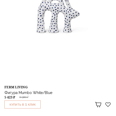
FERM LIVING
Фигура Mumbo White/Blue
5 423 ₽
6 380 ₽
1
КУПИТЬ В
КЛИК