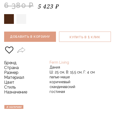
6 380 ₽
5 423 ₽
1
ДОБАВИТЬ В КОРЗИНУ
КУПИТЬ В
КЛИК
Бренд
Ferm Living
Страна
Дания
Размер
Ш: 25 см, В: 15.5 см, Г: 4 см
Материал
папье-маше
Цвет
коричневый
Стиль
скандинавский
Назначение
гостиная
в наличии