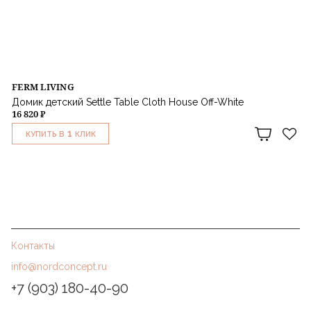
FERM LIVING
Домик детский Settle Table Cloth House Off-White
16 820 ₽
1
КУПИТЬ В
КЛИК
Контакты
info@nordconcept.ru
+7 (903) 180-40-90