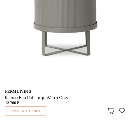
FERM LIVING
Кашпо Bau Pot Large Warm Grey
12 760 ₽
1
КУПИТЬ В
КЛИК