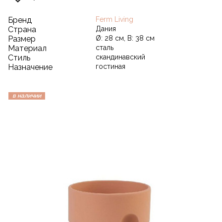
Бренд
Ferm Living
Страна
Дания
Размер
Ø: 28 см, В: 38 см
Материал
сталь
Стиль
скандинавский
Назначение
гостиная
в наличии