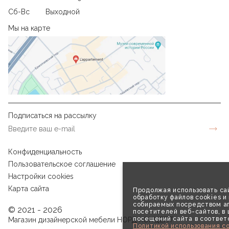
Сб-Вс
Выходной
Мы на карте
Подписаться на рассылку
Конфиденциальность
Пользовательское соглашение
Настройки cookies
Карта сайта
Продолжая использовать сай
обработку файлов cookies и
собираемых посредством аг
© 2021 - 2026
посетителей веб-сайтов, в
посещений сайта в соответ
Магазин дизайнерской мебели НОРД КОНЦЕПТ
Политикой использования co