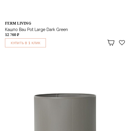
FERM LIVING
Кашпо Bau Pot Large Dark Green
12 760 ₽
1
КУПИТЬ В
КЛИК