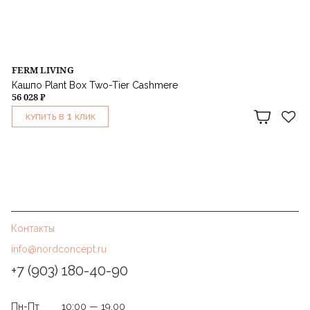
FERM LIVING
Кашпо Plant Box Two-Tier Cashmere
56 028 ₽
1
КУПИТЬ В
КЛИК
Контакты
info@nordconcept.ru
+7 (903) 180-40-90
Пн-Пт
10:00 — 19.00