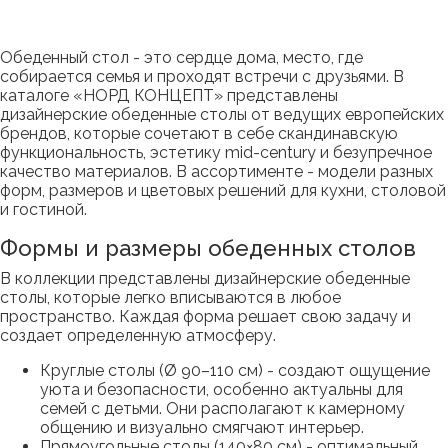
Обеденный стол - это сердце дома, место, где
собирается семья и проходят встречи с друзьями. В
каталоге «НОРД КОНЦЕПТ» представлены
дизайнерские обеденные столы от ведущих европейских
брендов, которые сочетают в себе скандинавскую
функциональность, эстетику mid-century и безупречное
качество материалов. В ассортименте - модели разных
форм, размеров и цветовых решений для кухни, столовой
и гостиной.
Формы и размеры обеденных столов
В коллекции представлены дизайнерские обеденные
столы, которые легко вписываются в любое
пространство. Каждая форма решает свою задачу и
создает определенную атмосферу.
Круглые столы (Ø 90–110 см) - создают ощущение
уюта и безопасности, особенно актуальны для
семей с детьми. Они располагают к камерному
общению и визуально смягчают интерьер.
Прямоугольные столы (140×80 см) - оптимальный