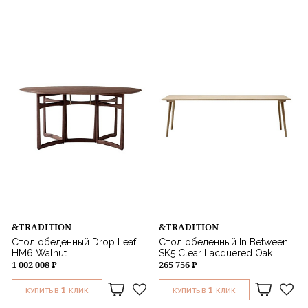
&TRADITION
&TRADITION
Стол обеденный Drop Leaf
Стол обеденный In Between
HM6 Walnut
SK5 Clear Lacquered Oak
1 002 008 ₽
265 756 ₽
1
1
КУПИТЬ В
КЛИК
КУПИТЬ В
КЛИК