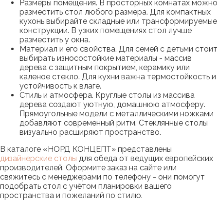
Размеры помещения. В просторных комнатах можно
разместить стол любого размера. Для компактных
кухонь выбирайте складные или трансформируемые
конструкции. В узких помещениях стол лучше
разместить у окна.
Материал и его свойства. Для семей с детьми стоит
выбирать износостойкие материалы - массив
дерева с защитным покрытием, керамику или
каленое стекло. Для кухни важна термостойкость и
устойчивость к влаге.
Стиль и атмосфера. Круглые столы из массива
дерева создают уютную, домашнюю атмосферу.
Прямоугольные модели с металлическими ножками
добавляют современный ритм. Стеклянные столы
визуально расширяют пространство.
В каталоге «НОРД КОНЦЕПТ» представлены
дизайнерские столы
для обеда от ведущих европейских
производителей. Оформите заказ на сайте или
свяжитесь с менеджерами по телефону - они помогут
подобрать стол с учётом планировки вашего
пространства и пожеланий по стилю.