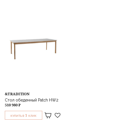
&TRADITION
Стол обеденный Patch HW2
510 980 ₽
1
КУПИТЬ В
КЛИК