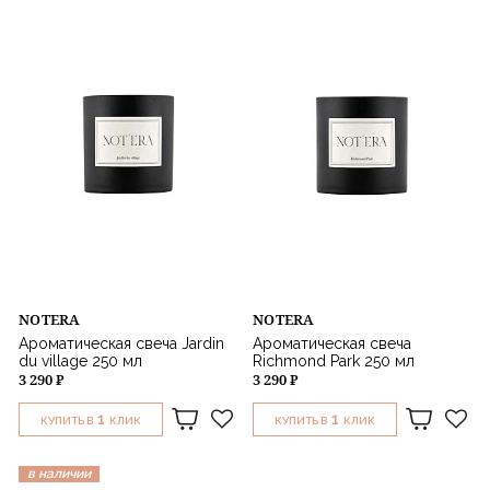
NOTERA
NOTERA
Ароматическая свеча Jardin
Ароматическая свеча
du village 250 мл
Richmond Park 250 мл
3 290 ₽
3 290 ₽
1
1
КУПИТЬ В
КЛИК
КУПИТЬ В
КЛИК
в наличии