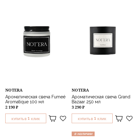
NOTERA
NOTERA
Ароматическая свеча Fumeé
Ароматическая свеча Grand
Aromatique 100 мл
Bazaar 250 мл
2 190 ₽
3 290 ₽
1
1
КУПИТЬ В
КЛИК
КУПИТЬ В
КЛИК
в наличии