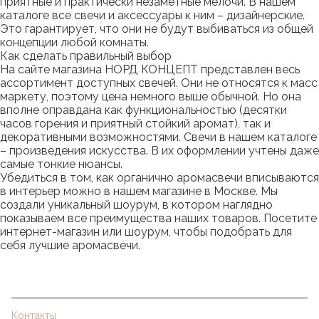
приятные и практически незаметные мелочи. В нашем
каталоге все свечи и аксессуары к ним – дизайнерские.
Это гарантирует, что они не будут выбиваться из общей
концепции любой комнаты.
Как сделать правильный выбор
На сайте магазина НОРД КОНЦЕПТ представлен весь
ассортимент доступных свечей. Они не относятся к масс
маркету, поэтому цена немного выше обычной. Но она
вполне оправдана как функциональностью (десятки
часов горения и приятный стойкий аромат), так и
декоративными возможностями. Свечи в нашем каталоге
– произведения искусства. В их оформлении учтены даже
самые тонкие нюансы.
Убедиться в том, как органично аромасвечи вписываются
в интерьер можно в нашем магазине в Москве. Мы
создали уникальный шоурум, в котором наглядно
показываем все преимущества наших товаров. Посетите
интернет-магазин или шоурум, чтобы подобрать для
себя лучшие аромасвечи.
Контакты