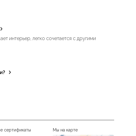
ет интерьер, легко сочетается с другими
ниченном пространстве.
гичны, безопасны.
и?
е сертификаты
Мы на карте