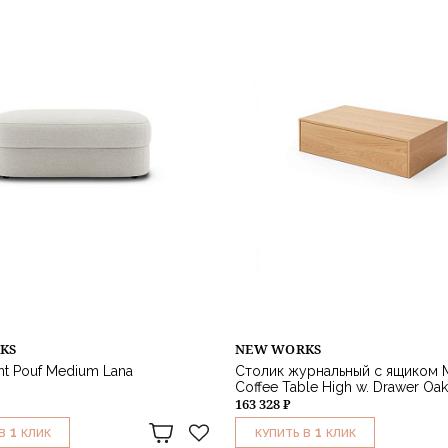
KS
NEW WORKS
t Pouf Medium Lana
Столик журнальный с ящиком 
Coffee Table High w. Drawer Oak
163 328 ₽
1
1
В
КЛИК
КУПИТЬ В
КЛИК