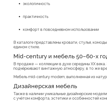
экологичность
практичность
комфорт в повседневном использовании
В каталоге представлены кровати, стулья, комод
едином стиле.
Mid-century и мебель 50–60-х г
В продаже — коллекции в духе середины XX века
подчёркивают винтажную атмосферу, в то же вре
Мебель mid-century modern, выполненная из натур
Дизайнерская мебель
Также в наличии уникальные дизайнерские модел
с учётом комфорта, эстетики и особенностей ко