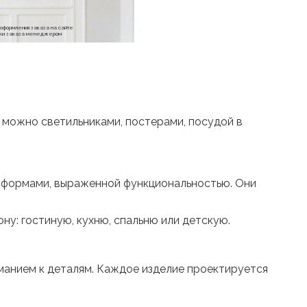
е оформления заказа на сайте
отки заказа менеджером
р можно светильниками, постерами, посудой в
и формами, выраженной функциональностью. Они
ну: гостиную, кухню, спальню или детскую.
манием к деталям. Каждое изделие проектируется