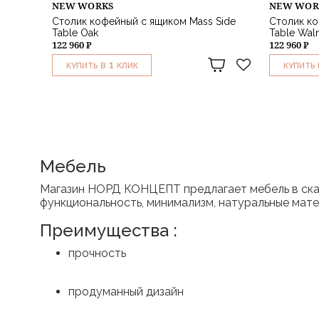
NEW WORKS
NEW WOR
Столик кофейный с ящиком Mass Side
Столик ко
Table Oak
Table Wal
122 960 ₽
122 960 ₽
1
КУПИТЬ В
КЛИК
КУПИТЬ 
Мебель
Магазин НОРД КОНЦЕПТ предлагает мебель в скан
функциональность, минимализм, натуральные мате
Преимущества :
прочность
продуманный дизайн