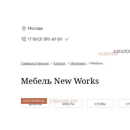
Москва
+7 (903) 180 40 90
КАТАЛО
Главная страница
Каталог
Интерьер
Мебель
Мебель New Works
Сбросить все
NEW WORKS
ДИВАНЫ
КРЕСЛА
CТОЛЫ
СТ