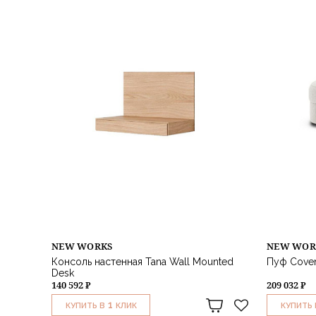
NEW WORKS
NEW WOR
Консоль настенная Tana Wall Mounted
Пуф Coven
Desk
140 592 ₽
209 032 ₽
1
КУПИТЬ В
КЛИК
КУПИТЬ 