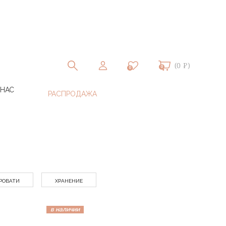
(0 ₽)
0
0
 НАС
РОВАТИ
ХРАНЕНИЕ
в наличии