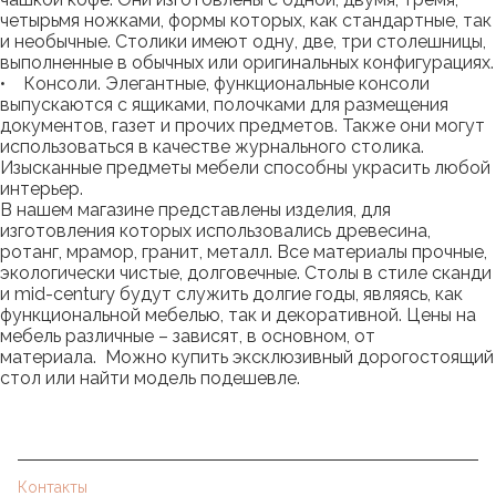
четырьмя ножками, формы которых, как стандартные, так
и необычные. Столики имеют одну, две, три столешницы,
выполненные в обычных или оригинальных конфигурациях.
• Консоли. Элегантные, функциональные консоли
выпускаются с ящиками, полочками для размещения
документов, газет и прочих предметов. Также они могут
использоваться в качестве журнального столика.
Изысканные предметы мебели способны украсить любой
интерьер.
В нашем магазине представлены изделия, для
изготовления которых использовались древесина,
ротанг, мрамор, гранит, металл. Все материалы прочные,
экологически чистые, долговечные. Столы в стиле сканди
и mid-century будут служить долгие годы, являясь, как
функциональной мебелью, так и декоративной. Цены на
мебель различные – зависят, в основном, от
материала. Можно купить эксклюзивный дорогостоящий
стол или найти модель подешевле.
Контакты