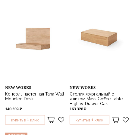
NEW WORKS
NEW WORKS
Консоль настенная Tana Wall
Столик журнальный с
Mounted Desk
ящиком Mass Coffee Table
High w. Drawer Oak
140 592 ₽
163 328 ₽
1
1
КУПИТЬ В
КЛИК
КУПИТЬ В
КЛИК
в наличии