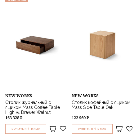
NEW WORKS
NEW WORKS
Столик журнальный с
Столик кофейный с ящиком
ящиком Mass Coffee Table
Mass Side Table Oak
High w. Drawer Walnut
163 328 ₽
122 960 ₽
1
1
КУПИТЬ В
КЛИК
КУПИТЬ В
КЛИК