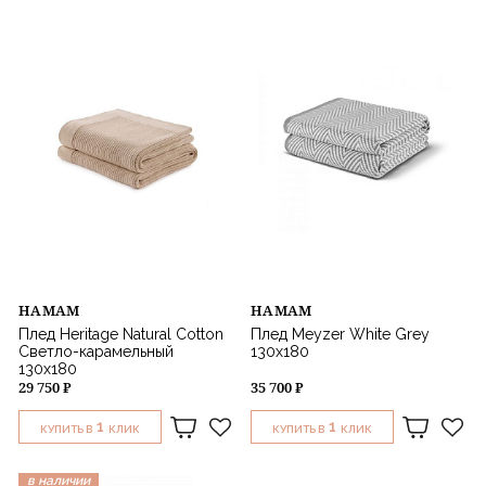
HAMAM
HAMAM
Плед Heritage Natural Cotton
Плед Meyzer White Grey
Светло-карамельный
130х180
130x180
29 750 ₽
35 700 ₽
1
1
КУПИТЬ В
КЛИК
КУПИТЬ В
КЛИК
в наличии