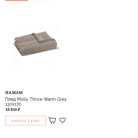
HAMAM
Плед Molly Throw Warm Grey
130х170
18 850 ₽
1
КУПИТЬ В
КЛИК