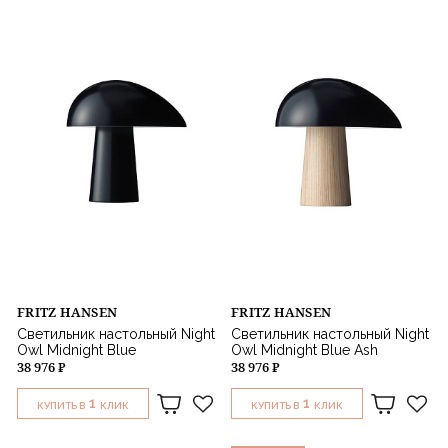
GUBI
Мощность
Цвет
Стиль
Назначение
FRITZ HANSEN
FRITZ HANSEN
Светильник настольный Night
Светильник настольный Night
Owl Midnight Blue
Owl Midnight Blue Ash
38 976 ₽
38 976 ₽
1
1
КУПИТЬ В
КЛИК
КУПИТЬ В
КЛИК