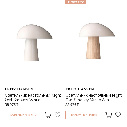
в наличии
FRITZ HANSEN
FRITZ HANSEN
Светильник настольный Night
Светильник настольный Night
Owl Smokey White
Owl Smokey White Ash
38 976 ₽
38 976 ₽
1
1
КУПИТЬ В
КЛИК
КУПИТЬ В
КЛИК