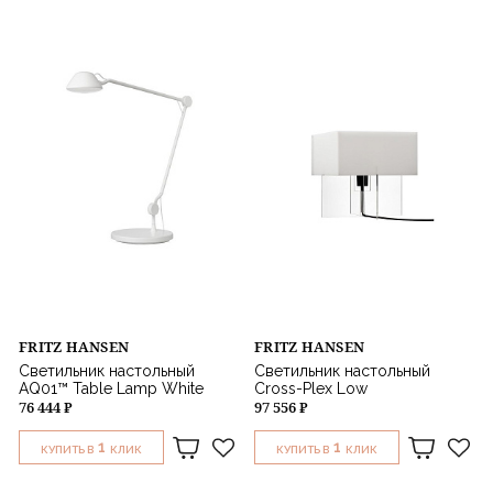
FRITZ HANSEN
FRITZ HANSEN
Светильник настольный
Светильник настольный
AQ01™ Table Lamp White
Cross-Plex Low
76 444 ₽
97 556 ₽
1
1
КУПИТЬ В
КЛИК
КУПИТЬ В
КЛИК