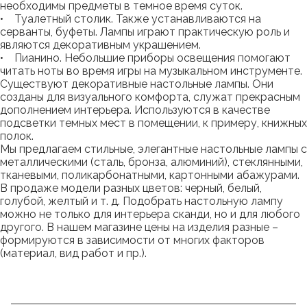
необходимы предметы в темное время суток.
• Туалетный столик. Также устанавливаются на
серванты, буфеты. Лампы играют практическую роль и
являются декоративным украшением.
• Пианино. Небольшие приборы освещения помогают
читать ноты во время игры на музыкальном инструменте.
Существуют декоративные настольные лампы. Они
созданы для визуального комфорта, служат прекрасным
дополнением интерьера. Используются в качестве
подсветки темных мест в помещении, к примеру, книжных
полок.
Мы предлагаем стильные, элегантные настольные лампы с
металлическими (сталь, бронза, алюминий), стеклянными,
тканевыми, поликарбонатными, картонными абажурами.
В продаже модели разных цветов: черный, белый,
голубой, желтый и т. д. Подобрать настольную лампу
можно не только для интерьера сканди, но и для любого
другого. В нашем магазине цены на изделия разные –
формируются в зависимости от многих факторов
(материал, вид работ и пр.).