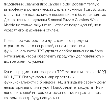
подсвечник Chamberstick Candle Holder добавит теплую
атмосферу и романтический шарм, а ножницы Twist Scissors
станут вашим незаменимым помощником в бытовых задачах.
Декоративные подставки Stonecut Puzzle Coasters White
Marble не только защитят ваш стол от повреждений, но и
украсят его изысканным стилем.
Подлинное мастерство и душа каждого продукта
отражаются в его непревзойденном качестве и
функциональности. TRE уделяет особое внимание выбору
материалов, чтобы обеспечить продуктам долговечность и
долгое время служения.
Купить предметы интерьера от TRE можно в магазине НОРД
КОНЦЕПТ. Погрузитесь в мир простоты и
функциональности с брендом TRE, и придайте своему дому
неповторимый стиль и уют. Приобретайте продукты TRE и
дополните свой интерьер изысканностью и практичностью,
которые всегда будут актуальны.