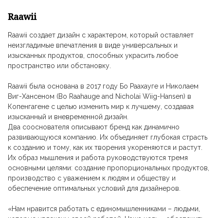
Raawii
Raawii создает дизайн с характером, который оставляет
неизгладимые впечатления в виде универсальных и
изысканных продуктов, способных украсить любое
пространство или обстановку.
Raawii была основана в 2017 году Бо Раахауге и Николаем
Виг-Хансеном (Bo Raahauge and Nicholai Wiig-Hansen) в
Копенгагене с целью изменить мир к лучшему, создавая
изысканный и вневременной дизайн.
Два сооснователя описывают бренд как динамично
развивающуюся компанию. Их объединяет глубокая страсть
к созданию и тому, как их творения укореняются и растут.
Их образ мышления и работа руководствуются тремя
основными целями: создание пропорциональных продуктов,
производство с уважением к людям и обществу и
обеспечение оптимальных условий для дизайнеров.
«Нам нравится работать с единомышленниками – людьми,