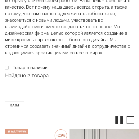
которые увлечены своей работой. Наша цель – обеспечить
качество. Вот почему наша дверь всегда открыта, а также
потому, что нам важно поддерживать любопытство,
знакомиться с новыми людьми, участвовать во
взаимодействии и вместе создавать что-то новое. Мы —
дизайнерская фирма, целью которой является создание в
мире красивых артефактов — большого дизайна. Мы
стремимся создавать значимый дизайн в сотрудничестве с
выдающимися креативщиками со всего мира».
Товар в наличии
Найдено
2 товара
ВАЗЫ
в наличии
в наличии
-25%
-25%