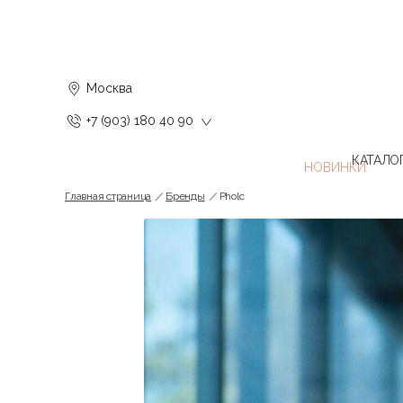
Москва
+7 (903) 180 40 90
КАТАЛО
Главная страница
Бренды
Pholc