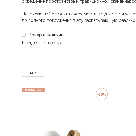
освещение пространства и традиционной скандинавск
Потрясающий эффект невесомости, хрупкости и четкос
до полного погружения в эту захватывающую реальнос
Товар в наличии
Найдено
1 товар
БРА
в наличии
-10%