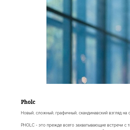
Pholc
Новый, cложный, графичный, скандинавский взгляд на 
PHOLC - это прежде всего захватывающие встречи с