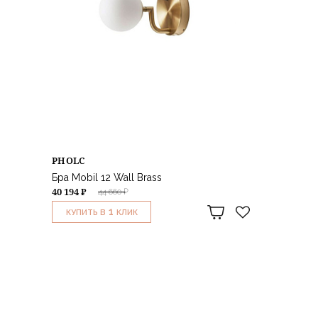
PHOLC
Бра Mobil 12 Wall Brass
40 194 ₽
44 660 ₽
1
КУПИТЬ В
КЛИК