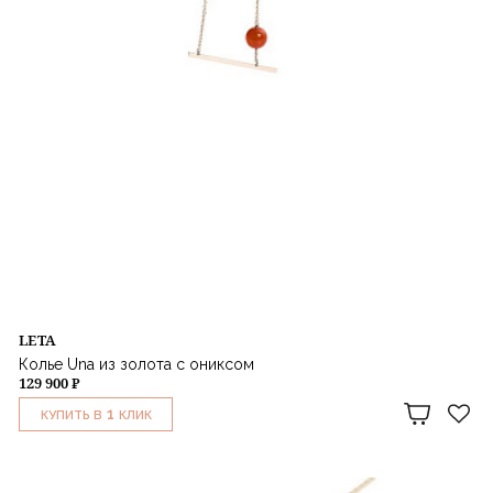
LETA
Колье Una из золота с ониксом
129 900 ₽
1
КУПИТЬ В
КЛИК