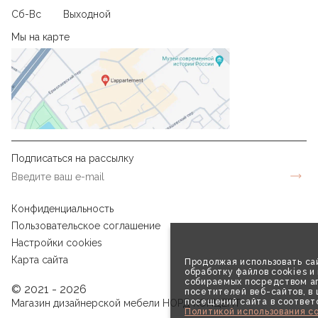
Сб-Вс
Выходной
Мы на карте
Подписаться на рассылку
Конфиденциальность
Пользовательское соглашение
Настройки cookies
Карта сайта
Продолжая использовать сай
обработку файлов cookies и
собираемых посредством аг
© 2021 - 2026
посетителей веб-сайтов, в
посещений сайта в соответ
Магазин дизайнерской мебели НОРД КОНЦЕПТ
Политикой использования co