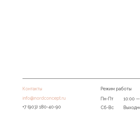
Контакты
Режим работы
info@nordconcept.ru
Пн-Пт
10:00 —
+7 (903) 180-40-90
Сб-Вс
Выходн