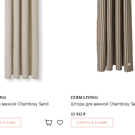
ING
FERM LIVING
 ванной Chambray Sand
Штора для ванной Chambray Sa
15 312 ₽
1
1
В
КЛИК
КУПИТЬ В
КЛИК