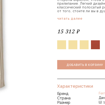
прилипание. Легкий дизайн
классический полосатый р
от того, стоите ли вы в д
читать далее
15 312 ₽
ДОБАВИТЬ В КОРЗИНУ
Характеристики
Бренд
Fer
Страна
Дан
Размер
Ш: 1