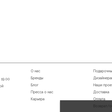
О нас
Подарочны
Бренды
Дизайнера
 19.00
Блог
Наши прое
ой
Пресса о нас
Доставка
Карьера
Оплата
Возврат/о