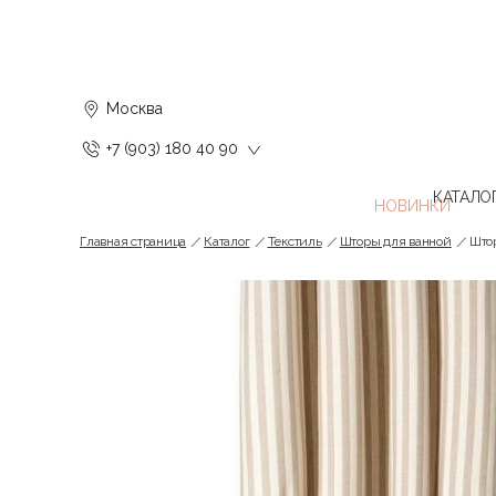
Москва
+7 (903) 180 40 90
КАТАЛО
Главная страница
Каталог
Текстиль
Шторы для ванной
Штор