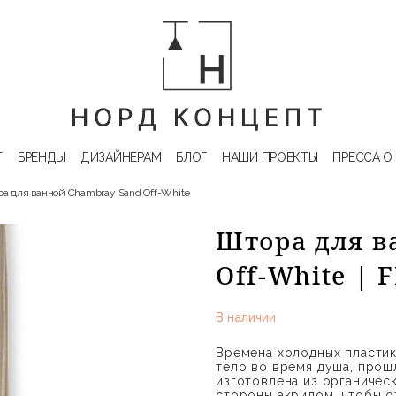
Г
БРЕНДЫ
ДИЗАЙНЕРАМ
БЛОГ
НАШИ ПРОЕКТЫ
ПРЕССА О
а для ванной Chambray Sand Off-White
Штора для в
Off-White | 
В наличии
Времена холодных пластик
тело во время душа, прош
изготовлена из органичес
стороны акрилом, чтобы о