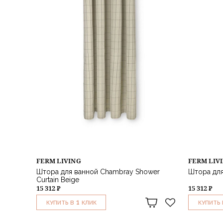
FERM LIVING
FERM LIV
Штора для ванной Chambray Shower
Штора для
Curtain Beige
15 312 ₽
15 312 ₽
1
КУПИТЬ В
КЛИК
КУПИТЬ 