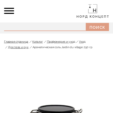
Главная страница
Каталог
Парфюмерия и уход
Уход
Для тела и рук
Ароматическая соль Jardin du village 250 гр