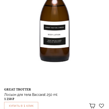
GREAT TROTTER
Лосьон для тела Baccarat 250 ml
1 250 ₽
1
КУПИТЬ В
КЛИК