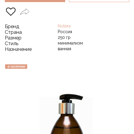
Бренд
Notera
Страна
Россия
Размер
250 гр
Стиль
минимализм
Назначение
ванная
в наличии