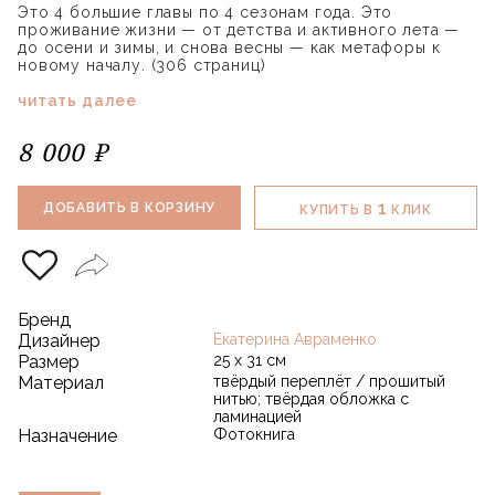
Это 4 большие главы по 4 сезонам года. Это
проживание жизни — от детства и активного лета —
до осени и зимы, и снова весны — как метафоры к
новому началу. (306 страниц)
читать далее
8 000 ₽
1
ДОБАВИТЬ В КОРЗИНУ
КУПИТЬ В
КЛИК
Бренд
Дизайнер
Екатерина Авраменко
Размер
25 х 31 см
Материал
твёрдый переплёт / прошитый
нитью; твёрдая обложка с
ламинацией
Назначение
Фотокнига