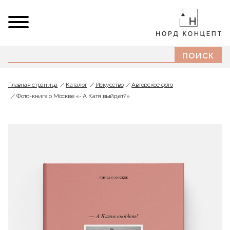
Главная страница
Каталог
Искусство
Авторское фото
Фото-книга о Москве «- А Катя выйдет?»